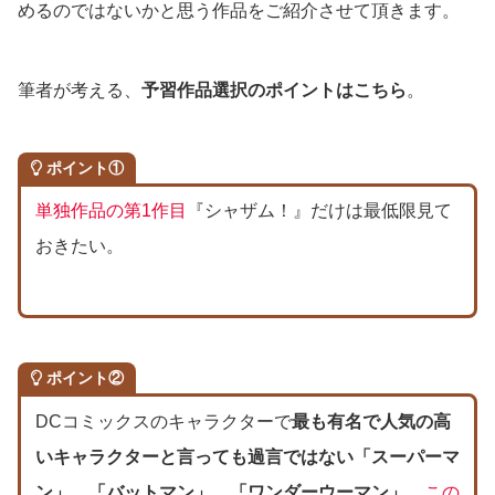
めるのではないかと思う作品をご紹介させて頂きます。
筆者が考える、
予習作品選択のポイントはこちら
。
ポイント①
単独作品の第1作目
『シャザム！』だけは最低限見て
おきたい。
ポイント②
DCコミックスのキャラクターで
最も有名で人気の高
いキャラクターと言っても過言ではない「スーパーマ
ン」、「バットマン」、「ワンダーウーマン」
。
この