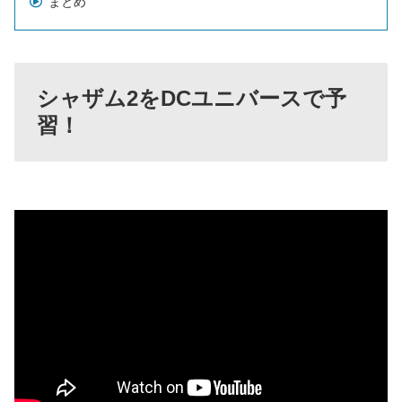
まとめ
シャザム2をDCユニバースで予
習！