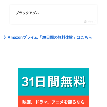
ブラックアダム
ポチップ
》Amazonプライム「30日間の無料体験」はこちら