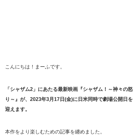
こんにちは！まーふです。
「シャザム2」にあたる最新映画『シャザム！～神々の怒
り～』が、2023年3月17日(金)に日米同時で劇場公開日を
迎えます。
本作をより楽しむための記事を纏めました。