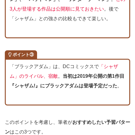
3人が登場する作品は公開順に見ておきたい
。後で
「シャザム」との強さの比較もできて楽しい。
ポイント③
「ブラックアダム」は、DCコミックスで
「シャザ
ム」のライバル、宿敵
。
当初は2019年公開の第1作目
『シャザム!』にブラックアダムは登場予定だった
。
このポイントを考慮し、筆者が
おすすめしたい予習パター
ン
はこの3つです。