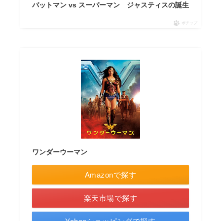
バットマン vs スーパーマン ジャスティスの誕生
ポチップ
ワンダーウーマン
Amazonで探す
楽天市場で探す