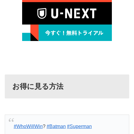
お得に見る方法
#WhoWillWin
?
#Batman
#Superman