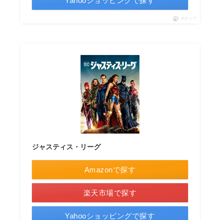
Yahooショッピングで探す
ポチップ
ジャスティス・リーグ
Amazonで探す
楽天市場で探す
Yahooショッピングで探す