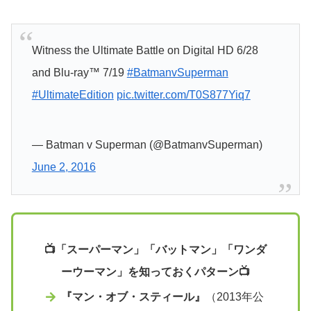
Witness the Ultimate Battle on Digital HD 6/28
and Blu-ray™ 7/19
#BatmanvSuperman
#UltimateEdition
pic.twitter.com/T0S877Yiq7
— Batman v Superman (@BatmanvSuperman)
June 2, 2016
📺「スーパーマン」「バットマン」「ワンダ
ーウーマン」を知っておく
パターン
📺
『マン・オブ・スティール』
（2013年公