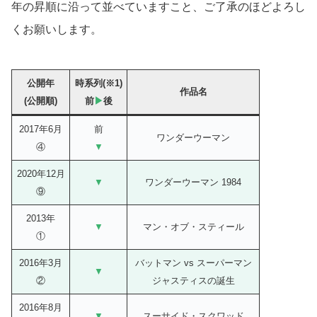
年の昇順に沿って並べていますこと、ご了承のほどよろし
くお願いします。
公開年
時系列(※1)
作品名
(公開順)
前
▶
後
2017年6月
前
ワンダーウーマン
④
▼
2020年12月
▼
ワンダーウーマン 1984
⑨
2013年
▼
マン・オブ・スティール
①
2016年3月
バットマン vs スーパーマン
▼
②
ジャスティスの誕生
2016年8月
▼
スーサイド・スクワッド