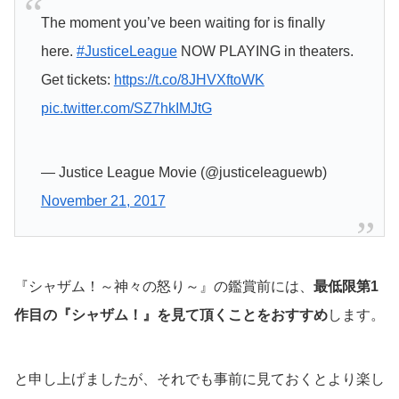
The moment you’ve been waiting for is finally
here.
#JusticeLeague
NOW PLAYING in theaters.
Get tickets:
https://t.co/8JHVXftoWK
pic.twitter.com/SZ7hkIMJtG
— Justice League Movie (@justiceleaguewb)
November 21, 2017
『シャザム！～神々の怒り～』の鑑賞前には、
最低限第1
作目の『シャザム！』を見て頂くことをおすすめ
します。
と申し上げましたが、それでも事前に見ておくとより楽し