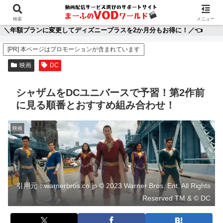
ホーム
映画
アニメ
ディズニープラス
動
検索
メニュー
に変更してディズニープラスを2か月分もお得に！／👈
[PR] 本ページはプロモーションが含まれています
映画
DC
シャザムをDCユニバースで予習！第2作前
に見る順番とおすすめ組み合わせ！
映画
引用元：warnerbros.co.jp © 2023 Warner Bros. Ent. All Rights
Reserved TM & © DC