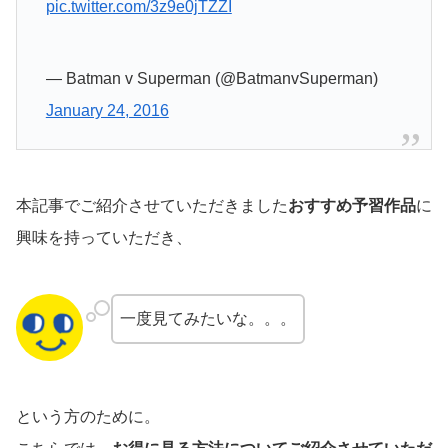
pic.twitter.com/3z9e0jTZZI
— Batman v Superman (@BatmanvSuperman)
January 24, 2016
本記事でご紹介させていただきました
おすすめ予習作品
に
興味を持っていただき、
一度見てみたいな。。。
という方のために。