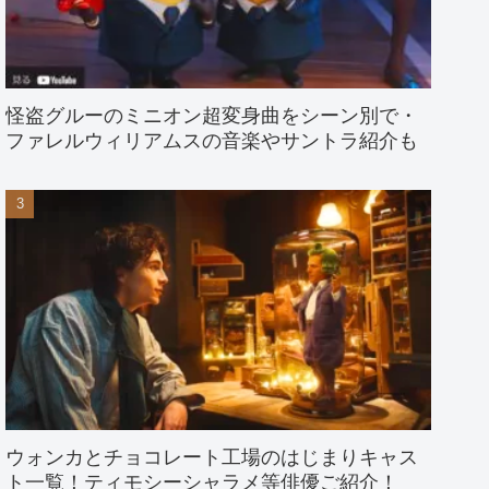
怪盗グルーのミニオン超変身曲をシーン別で・
ファレルウィリアムスの音楽やサントラ紹介も
ウォンカとチョコレート工場のはじまりキャス
ト一覧！ティモシーシャラメ等俳優ご紹介！