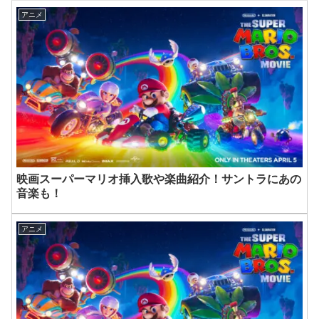
アニメ
映画スーパーマリオ挿入歌や楽曲紹介！サントラにあの
音楽も！
アニメ