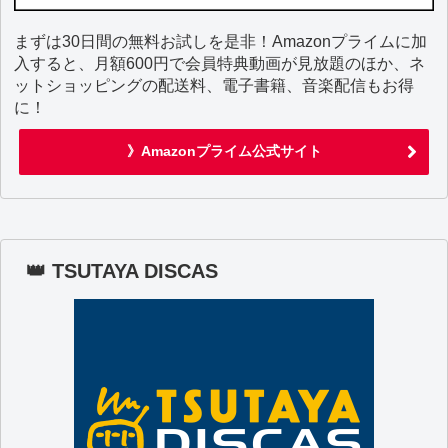
まずは30日間の無料お試しを是非！Amazonプライムに加
入すると、月額600円で会員特典動画が見放題のほか、ネ
ットショッピングの配送料、電子書籍、音楽配信もお得
に！
》Amazonプライム公式サイト
👑 TSUTAYA DISCAS