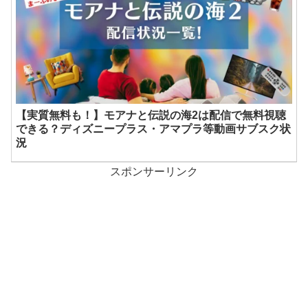
【実質無料も！】モアナと伝説の海2は配信で無料視聴
できる？ディズニープラス・アマプラ等動画サブスク状
況
スポンサーリンク