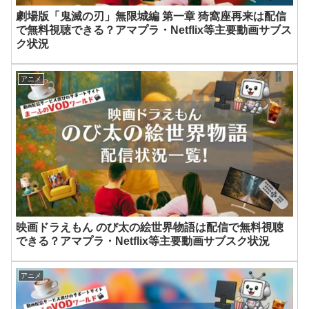
劇場版「鬼滅の刃」無限城編 第一章 猗窩座再来は配信
で無料視聴できる？アマプラ・Netflix等主要動画サブス
ク状況
アニメ
映画ドラえもん のび太の絵世界物語は配信で無料視聴
できる？アマプラ・Netflix等主要動画サブスク状況
アニメ