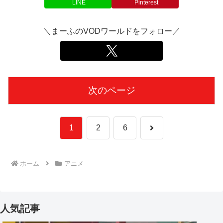
LINE
Pinterest
＼まーふのVODワールドをフォロー／
次のページ
次
1
2
6
へ
ホーム
アニメ
人気記事