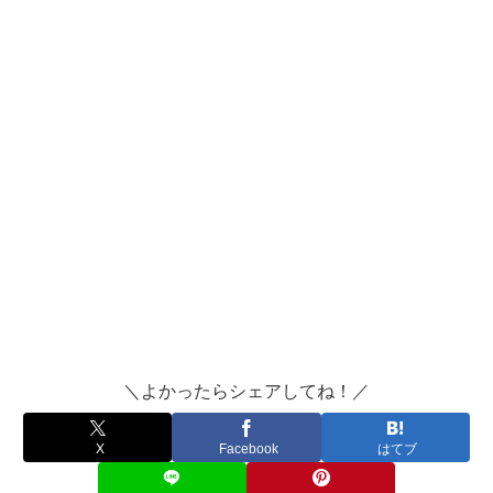
＼よかったらシェアしてね！／
X
Facebook
はてブ