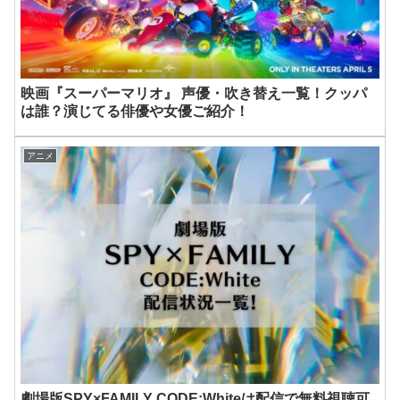
映画『スーパーマリオ』 声優・吹き替え一覧！クッパ
は誰？演じてる俳優や女優ご紹介！
アニメ
劇場版SPY×FAMILY CODE:Whiteは配信で無料視聴可