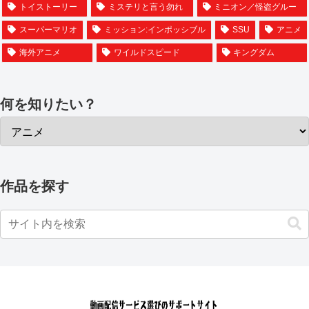
トイストーリー
ミステリと言う勿れ
ミニオン／怪盗グルー
スーパーマリオ
ミッション:インポッシブル
SSU
アニメ
海外アニメ
ワイルドスピード
キングダム
何を知りたい？
作品を探す