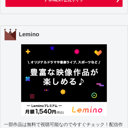
》U-NEXT公式サイト
Lemino
一部作品は無料で視聴可能なので今すぐチェック！配信作