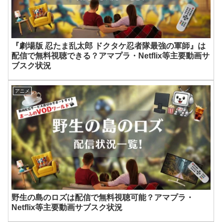
『劇場版 忍たま乱太郎 ドクタケ忍者隊最強の軍師』は
配信で無料視聴できる？アマプラ・Netflix等主要動画サ
ブスク状況
アニメ
野生の島のロズは配信で無料視聴可能？アマプラ・
Netflix等主要動画サブスク状況