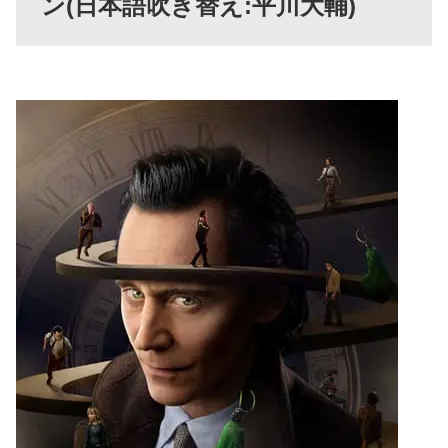
ン(日本語吹き替え:平川大輔)