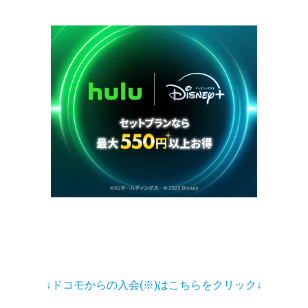
↓ドコモからの入会(※)はこちらをクリック↓