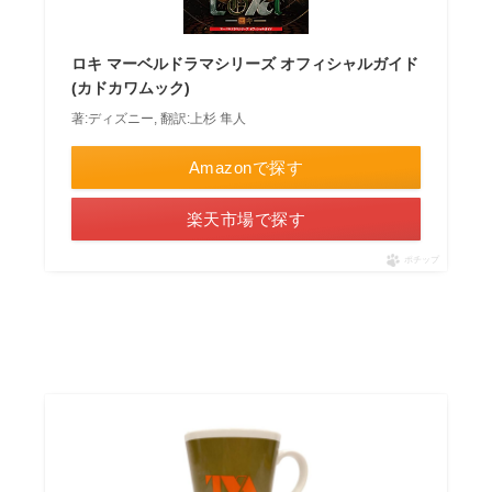
ロキ マーベルドラマシリーズ オフィシャルガイド
(カドカワムック)
著:ディズニー, 翻訳:上杉 隼人
Amazonで探す
楽天市場で探す
ポチップ