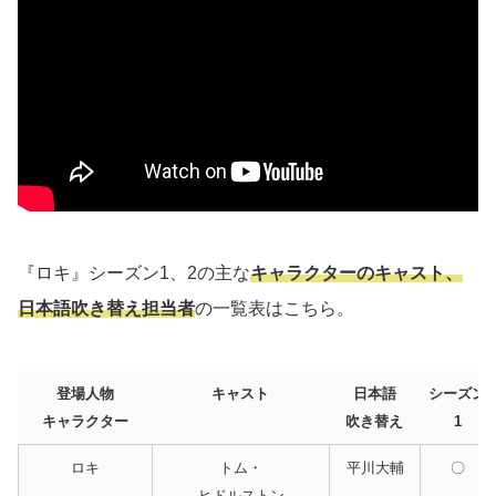
『ロキ』シーズン1、2の主な
キャラクターのキャスト、
日本語吹き替え担当者
の一覧表はこちら。
登場人物
キャスト
日本語
シーズン
キャラクター
吹き替え
1
ロキ
トム・
平川大輔
〇
ヒドルストン