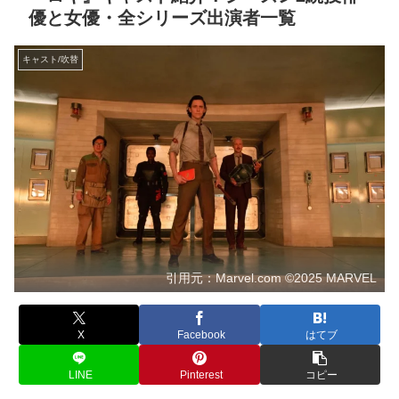
優と女優・全シリーズ出演者一覧
キャスト/吹替
引用元：Marvel.com ©2025 MARVEL
X
Facebook
はてブ
LINE
Pinterest
コピー