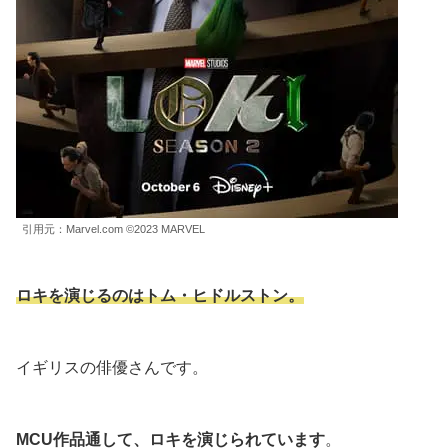
引用元：Marvel.com ©2023 MARVEL
ロキを演じるのはトム・ヒドルストン。
イギリスの俳優さんです。
MCU作品通して、ロキを演じられています
。