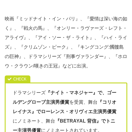
映画『ミッドナイト・イン・パリ』、『愛情は深い海の如
く』、『戦火の馬』、『オンリー・ラヴァーズ・レフト・
アライヴ』、『アイ・ソー・ザ・ライト』、『ハイ・ライ
ズ』、『クリムゾン・ピーク』、『キングコング:髑髏島
の巨神』、ドラマシリーズ『刑事ヴァランダー』、『ホロ
ウ・クラウン/嘆きの王冠』などに出演。
ドラマシリーズ
『ナイト・マネジャー』で、ゴー
ルデングローブ主演男優賞
を受賞、舞台
『コリオ
レイナス』でローレンス・オリヴィエ主演男優賞
にノミネート、舞台
『BETRAYAL 背信』でトニ
ー主演男優賞
にノミネートされています。