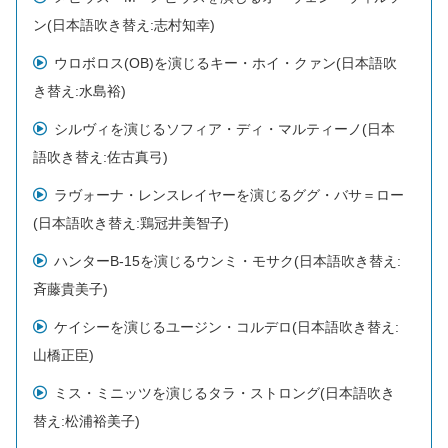
ン(日本語吹き替え:志村知幸)
ウロボロス(OB)を演じるキー・ホイ・クァン(日本語吹
き替え:水島裕)
シルヴィを演じるソフィア・ディ・マルティーノ(日本
語吹き替え:佐古真弓)
ラヴォーナ・レンスレイヤーを演じるググ・バサ＝ロー
(日本語吹き替え:鶏冠井美智子)
ハンターB-15を演じるウンミ・モサク(日本語吹き替え:
斉藤貴美子)
ケイシーを演じるユージン・コルデロ(日本語吹き替え:
山橋正臣)
ミス・ミニッツを演じるタラ・ストロング(日本語吹き
替え:松浦裕美子)