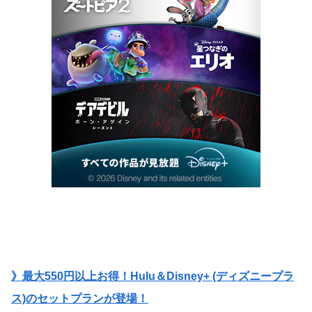
》最大550円以上お得！Hulu＆Disney+ (ディズニープラ
ス)のセットプランが登場！