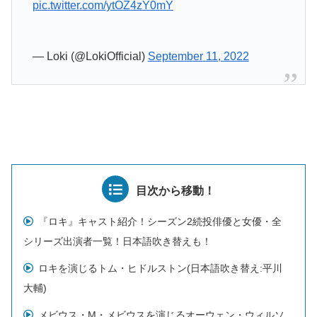
pic.twitter.com/ytOZ4zY0mY
— Loki (@LokiOfficial)
September 11, 2022
目次から移動！
『ロキ』キャスト紹介！シーズン2続投俳優と女優・全
シリーズ出演者一覧！日本語吹き替えも！
ロキを演じるトム・ヒドルストン(日本語吹き替え:平川
大輔)
メビウス・M・メビウスを演じるオーウェン・ウィルソ