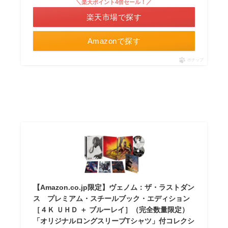
＼楽天ポイント4倍セール！／
楽天市場で探す
Amazonで探す
ポチップ
【Amazon.co.jp限定】ヴェノム：ザ・ラストダン
ス プレミアム・スチールブック・エディション
［４Ｋ ＵＨＤ ＋ ブルーレイ］（完全数量限定）
「オリジナルロングスリーブTシャツ」付コレクシ