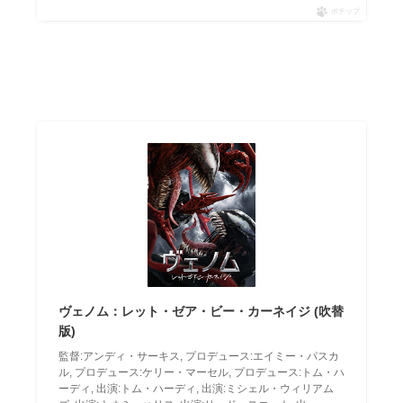
ポチップ
ヴェノム：レット・ゼア・ビー・カーネイジ (吹替
版)
監督:アンディ・サーキス, プロデュース:エイミー・パスカ
ル, プロデュース:ケリー・マーセル, プロデュース:トム・ハ
ーディ, 出演:トム・ハーディ, 出演:ミシェル・ウィリアム