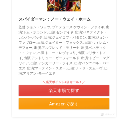
スパイダーマン：ノー・ウェイ・ホーム
監督:ジョン・ワッツ, プロデュース:ケヴィン・ファイギ, 出
演:トム・ホランド, 出演:ゼンデイヤ, 出演:ベネディクト・
カンバーバッチ, 出演:ジェイコブ・バタロン, 出演:ジョン・
ファヴロー, 出演:ジェイミー・フォックス, 出演:ウィレム・
デフォー, 出演:アルフレッド・モリーナ, 出演:ベネディク
ト・ウォン, 出演:トニー・レヴォロリ, 出演:マリサ・トメ
イ, 出演:アンドリュー・ガーフィールド, 出演:トビー・マグ
ワイア, 出演:アンガーリー・ライス, 出演:ハンニバル・バー
エス, 出演:マーティン・スター, 出演:Ｊ・Ｂ・スムーヴ, 出
演:アリアン･モーイエド
＼楽天ポイント4倍セール！／
楽天市場で探す
Amazonで探す
ポチップ