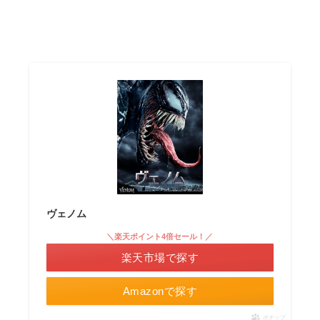
ヴェノム
＼楽天ポイント4倍セール！／
楽天市場で探す
Amazonで探す
ポチップ