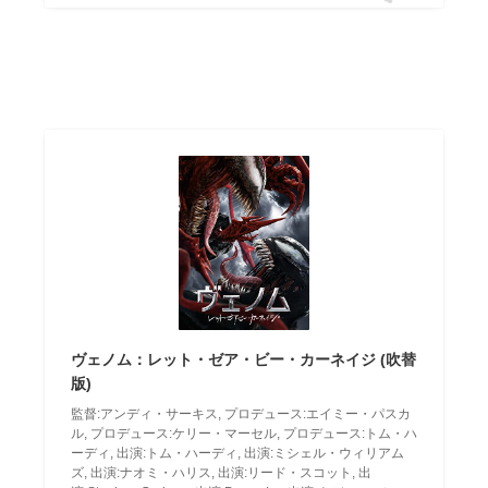
ヴェノム：レット・ゼア・ビー・カーネイジ (吹替
版)
監督:アンディ・サーキス, プロデュース:エイミー・パスカ
ル, プロデュース:ケリー・マーセル, プロデュース:トム・ハ
ーディ, 出演:トム・ハーディ, 出演:ミシェル・ウィリアム
ズ, 出演:ナオミ・ハリス, 出演:リード・スコット, 出