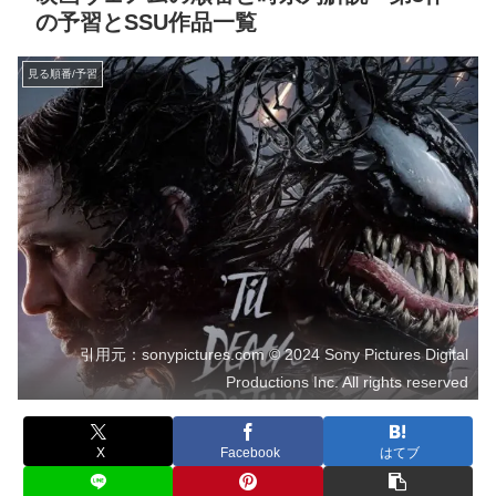
の予習とSSU作品一覧
見る順番/予習
引用元：sonypictures.com © 2024 Sony Pictures Digital
Productions Inc. All rights reserved
X
Facebook
はてブ