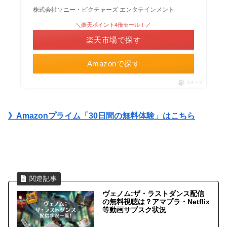
株式会社ソニー・ピクチャーズ エンタテインメント
＼楽天ポイント4倍セール！／
楽天市場で探す
Amazonで探す
ポチップ
》Amazonプライム「30日間の無料体験」はこちら
ヴェノム:ザ・ラストダンス配信
の無料視聴は？アマプラ・Netflix
等動画サブスク状況