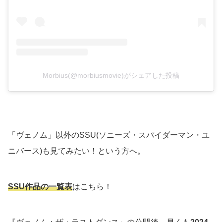
Morbius(@morbiusmovie)がシェアした投稿
「ヴェノム」以外のSSU(ソニーズ・スパイダーマン・ユ
ニバース)も見てみたい！という方へ。
SSU作品の一覧表
はこちら！