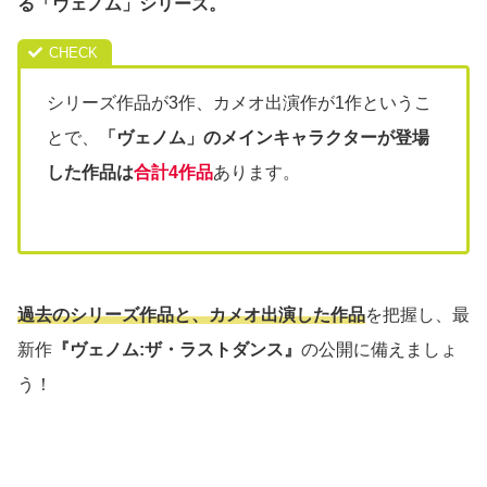
る「ヴェノム」シリーズ。
シリーズ作品が3作、カメオ出演作が1作というこ
とで、
「ヴェノム」のメインキャラクターが登場
した作品は
合計4作品
あります。
過去の
シリーズ作品と、カメオ出演した作品
を把握し、最
新作
『ヴェノム:ザ・ラストダンス』
の公開に備えましょ
う！