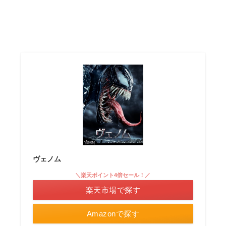
ヴェノム
＼楽天ポイント4倍セール！／
楽天市場で探す
Amazonで探す