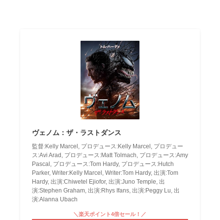
ヴェノム：ザ・ラストダンス
監督:Kelly Marcel, プロデュース:Kelly Marcel, プロデュー
ス:Avi Arad, プロデュース:Matt Tolmach, プロデュース:Amy
Pascal, プロデュース:Tom Hardy, プロデュース:Hutch
Parker, Writer:Kelly Marcel, Writer:Tom Hardy, 出演:Tom
Hardy, 出演:Chiwetel Ejiofor, 出演:Juno Temple, 出
演:Stephen Graham, 出演:Rhys Ifans, 出演:Peggy Lu, 出
演:Alanna Ubach
＼楽天ポイント4倍セール！／