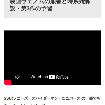
映画ヴェノムの順番と時系列解
説・第3作の予習
SSU
(ソニーズ・スパイダーマン・ユニバース)の一部であ