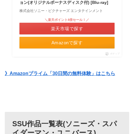
ョン(オリジナルボーナスディスク付) [Blu-ray]
株式会社ソニー・ピクチャーズ エンタテインメント
＼楽天ポイント4倍セール！／
楽天市場で探す
Amazonで探す
ポチップ
》Amazonプライム「30日間の無料体験」はこちら
SSU作品一覧表(ソニーズ・スパ
イダーマン・ユニバース)