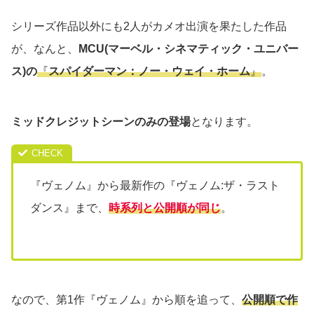
シリーズ作品以外にも2人がカメオ出演を果たした作品
が、なんと、
MCU(マーベル・シネマティック・ユニバー
ス)の
『
スパイダーマン：ノー・ウェイ・ホーム
』
。
ミッドクレジットシーンのみの登場
となります。
『ヴェノム』から最新作の『ヴェノム:ザ・ラスト
ダンス』まで、
時系列と公開順が同じ
。
なので、第1作『ヴェノム』から順を追って、
公開順で作