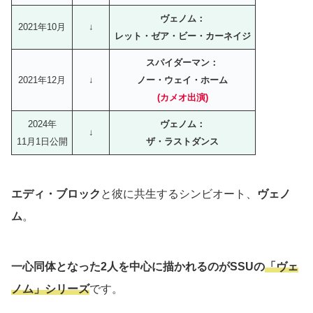
ヴェノム：
2021年10月
↓
レット・ゼア・ビー・カーネイジ
スパイダーマン：
2021年12月
↓
ノー・ウェイ・ホーム
(カメオ出演)
2024年
ヴェノム：
↓
11月1日公開
ザ・ラストダンス
エディ・ブロック
と彼に共生するシンビオート、
ヴェノ
ム
。
一心同体となった2人を中心に描かれるのがSSUの
「ヴェ
ノム」シリーズ
です。