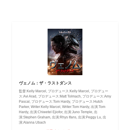
ヴェノム：ザ・ラストダンス
監督:Kelly Marcel, プロデュース:Kelly Marcel, プロデュー
ス:Avi Arad, プロデュース:Matt Tolmach, プロデュース:Amy
Pascal, プロデュース:Tom Hardy, プロデュース:Hutch
Parker, Writer:Kelly Marcel, Writer:Tom Hardy, 出演:Tom
Hardy, 出演:Chiwetel Ejiofor, 出演:Juno Temple, 出
演:Stephen Graham, 出演:Rhys Ifans, 出演:Peggy Lu, 出
演:Alanna Ubach