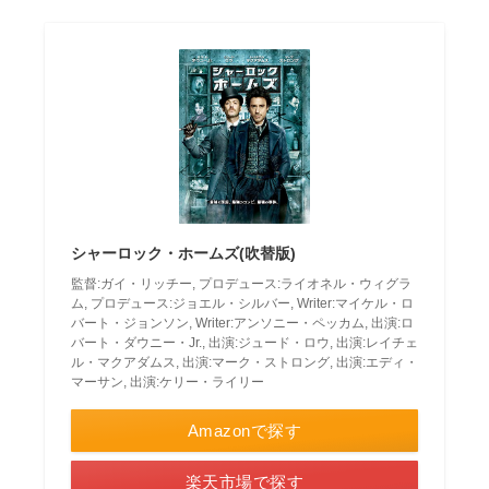
シャーロック・ホームズ(吹替版)
監督:ガイ・リッチー, プロデュース:ライオネル・ウィグラ
ム, プロデュース:ジョエル・シルバー, Writer:マイケル・ロ
バート・ジョンソン, Writer:アンソニー・ペッカム, 出演:ロ
バート・ダウニー・Jr., 出演:ジュード・ロウ, 出演:レイチェ
ル・マクアダムス, 出演:マーク・ストロング, 出演:エディ・
マーサン, 出演:ケリー・ライリー
Amazonで探す
楽天市場で探す