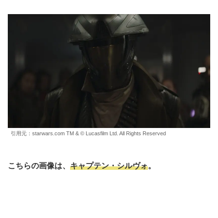
引用元：starwars.com TM & © Lucasfilm Ltd. All Rights Reserved
こちらの画像は、
キャプテン・シルヴォ
。