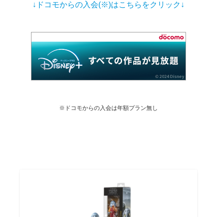
↓ドコモからの入会(※)はこちらをクリック↓
※ドコモからの入会は年額プラン無し