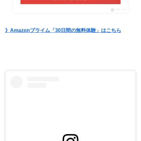
ポチップ
》Amazonプライム「30日間の無料体験」はこちら