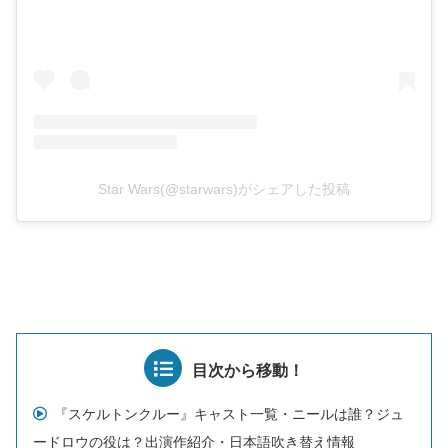
Star Wars(@starwars)がシェアした投稿
目次から移動！
『スケルトンクルー』キャスト一覧・ニールは誰？ジュ
ードロウの役は？出演作紹介・日本語吹き替え情報