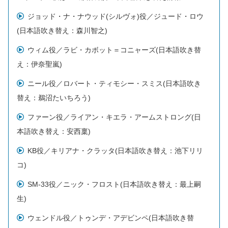
ジョッド・ナ・ナウッド(シルヴォ)役／ジュード・ロウ
(日本語吹き替え：森川智之)
ウィム役／ラビ・カボット＝コニャーズ(日本語吹き替
え：伊奈聖嵐)
ニール役／ロバート・ティモシー・スミス(日本語吹き
替え：鵜沼たいちろう)
ファーン役／ライアン・キエラ・アームストロング(日
本語吹き替え：安西稟)
KB役／キリアナ・クラッタ(日本語吹き替え：池下リリ
コ)
SM-33役／ニック・フロスト(日本語吹き替え：最上嗣
生)
ウェンドル役／トゥンデ・アデビンペ(日本語吹き替