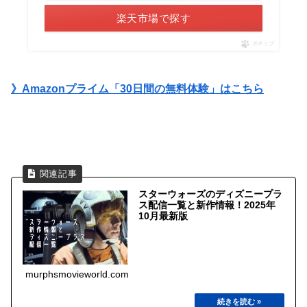
楽天市場で探す
ポチップ
》Amazonプライム「30日間の無料体験」はこちら
スターウォーズのディズニープラ
ス配信一覧と新作情報！2025年
10月最新版
murphsmovieworld.com