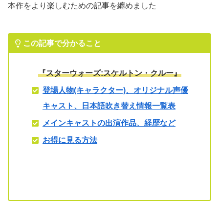
本作をより楽しむための記事を纏めました
この記事で分かること
『スターウォーズ:スケルトン・クルー』
登場人物(キャラクター)、オリジナル声優
キャスト、日本語吹き替え情報一覧表
メインキャストの出演作品、経歴など
お得に見る方法