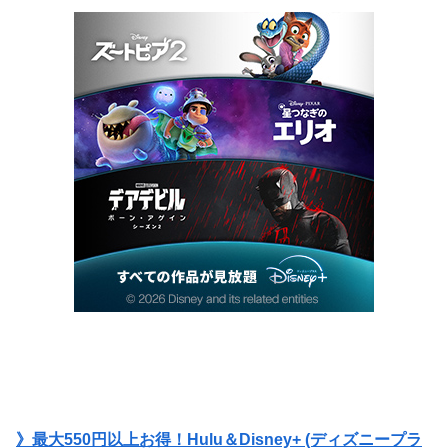
》最大550円以上お得！Hulu＆Disney+ (ディズニープラ