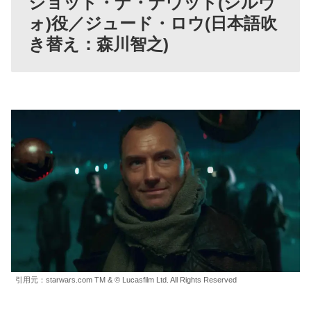
ジョッド・ナ・ナウッド(シルヴ
ォ)役／ジュード・ロウ(日本語吹
き替え：森川智之)
引用元：starwars.com TM & © Lucasfilm Ltd. All Rights Reserved