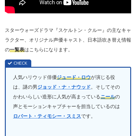
スターウォーズドラマ『スケルトン・クルー』の主なキャ
ラクター、オリジナル声優キャスト、日本語吹き替え情報
の
一覧表
はこちらになります。
人気ハリウッド俳優
ジュード・ロウ
が演じる役
は、謎の男
ジョッド・ナ・ナウッド
。そしてその
かわいらしい造形に人気が高まっている
ニール
の
声とモーションキャプチャーを担当しているのは
ロバート・ティモシー・スミス
です。