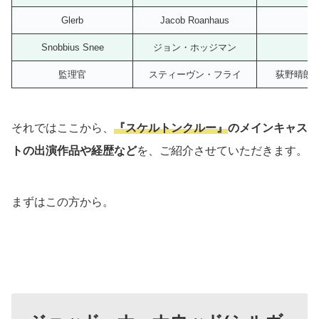
Glerb
Jacob Roanhaus
Snobbius Snee
ジョン・ホッジマン
監理官
スティーヴン・フライ
荻野晴朗
それではここから、
『スケルトンクルー』
のメインキャス
トの出演作品や経歴など
を、ご紹介させていただきます。
まずはこの方から。