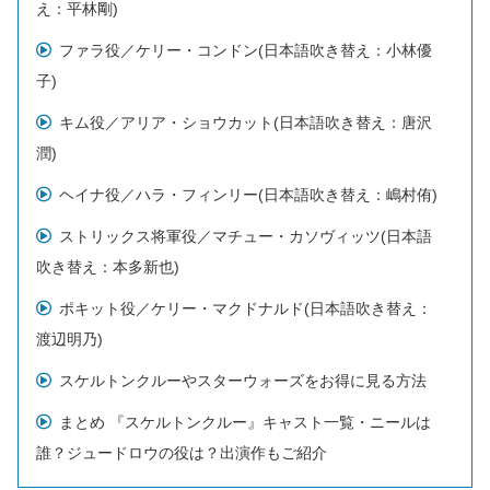
え：平林剛)
ファラ役／ケリー・コンドン(日本語吹き替え：小林優
子)
キム役／アリア・ショウカット(日本語吹き替え：唐沢
潤)
ヘイナ役／ハラ・フィンリー(日本語吹き替え：嶋村侑)
ストリックス将軍役／マチュー・カソヴィッツ(日本語
吹き替え：本多新也)
ポキット役／ケリー・マクドナルド(日本語吹き替え：
渡辺明乃)
スケルトンクルーやスターウォーズをお得に見る方法
まとめ 『スケルトンクルー』キャスト一覧・ニールは
誰？ジュードロウの役は？出演作もご紹介