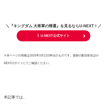
＼
『キングダム 大将軍の帰還』
を見るならU-NEXT！／
》U-NEXT公式サイト
※本ページの情報は2025年
3月12日
時点のものです。最新の配信状況はU-
NEXTのサイトにてご確認ください。
本記事では、