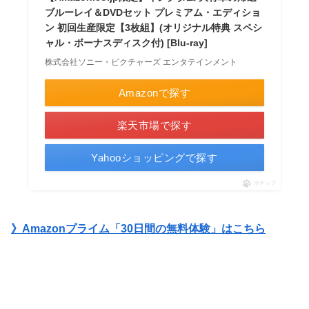
ブルーレイ＆DVDセット プレミアム・エディショ
ン 初回生産限定【3枚組】(オリジナル特典 スペシ
ャル・ボーナスディスク付) [Blu-ray]
株式会社ソニー・ピクチャーズ エンタテインメント
Amazonで探す
楽天市場で探す
Yahooショッピングで探す
ポチップ
》Amazonプライム「30日間の無料体験」はこちら