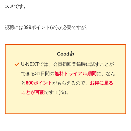
スメです。
視聴には399ポイント(※)が必要ですが、
Good👍
U-NEXTでは、会員初回登録時に試すことが
できる31日間の
無料トライアル期間
に、なん
と
600ポイント
がもらえるので、
お得に見る
ことが可能
です！(※)。