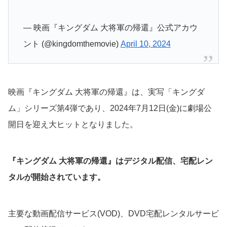
— 映画『キングダム 大将軍の帰還』公式アカウ
ント (@kingdomthemovie)
April 10, 2024
映画『キングダム 大将軍の帰還』は、実写「キングダ
ム」シリーズ第4弾であり、2024年7月12日(金)に劇場公
開日を迎え大ヒットとなりました。
『キングダム 大将軍の帰還』
は
デジタル配信、宅配レン
タルが開始されています。
主要な動画配信サービス(VOD)、DVD宅配レンタルサービ