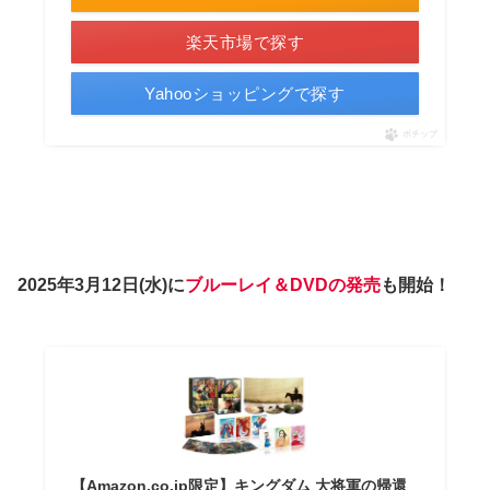
楽天市場で探す
Yahooショッピングで探す
ポチップ
2025年3月12日(水)に
ブルーレイ＆DVDの発売
も開始！
【Amazon.co.jp限定】キングダム 大将軍の帰還