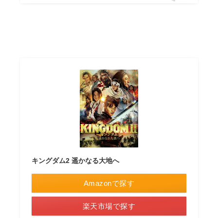
キングダム2 遥かなる大地へ
Amazonで探す
楽天市場で探す