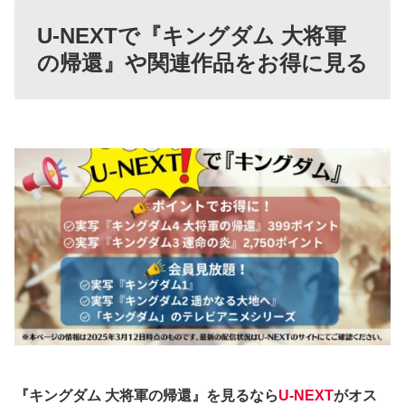
U-NEXTで『キングダム 大将軍
の帰還』や関連作品をお得に見る
『キングダム 大将軍の帰還』を見るなら
U-NEXT
がオス