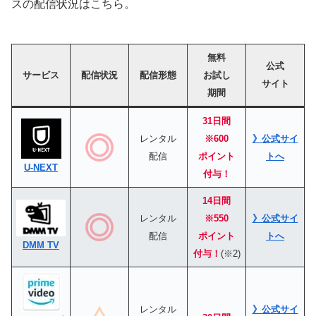
スの配信状況はこちら。
無料
公式
サービス
配信状況
配信形態
お試し
サイト
期間
31日間
レンタル
※600
》公式サイ
配信
ポイント
トへ
U-NEXT
付与！
14日間
レンタル
※550
》公式サイ
配信
ポイント
トへ
DMM TV
付与！
(※2)
レンタル
》公式サイ