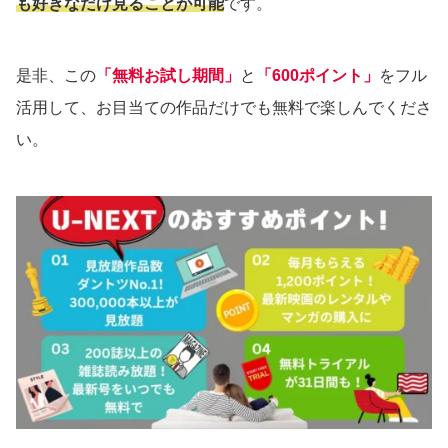
も好きなだけ見ることが可能
です。
是非、この
「無料お試し期間」
と
「600ポイント」
をフル
活用して、お目当ての作品だけでも無料で楽しんでくださ
い。