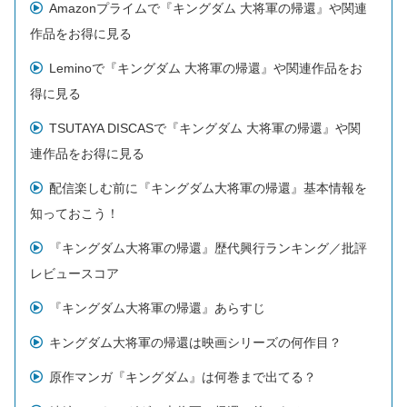
Amazonプライムで『キングダム 大将軍の帰還』や関連
作品をお得に見る
Leminoで『キングダム 大将軍の帰還』や関連作品をお
得に見る
TSUTAYA DISCASで『キングダム 大将軍の帰還』や関
連作品をお得に見る
配信楽しむ前に『キングダム大将軍の帰還』基本情報を
知っておこう！
『キングダム大将軍の帰還』歴代興行ランキング／批評
レビュースコア
『キングダム大将軍の帰還』あらすじ
キングダム大将軍の帰還は映画シリーズの何作目？
原作マンガ『キングダム』は何巻まで出てる？