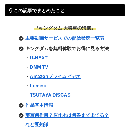
この記事でまとめたこと
『キングダム 大将軍の帰還』
主要動画サービスでの配信状況一覧表
キングダムを無料体験でお得に見る方法
・
U-NEXT
・
DMM TV
・
Amazonプライムビデオ
・
Lemino
・
TSUTAYA DISCAS
作品基本情報
実写何作目？
原作本は何巻まで出てる？
など豆知識