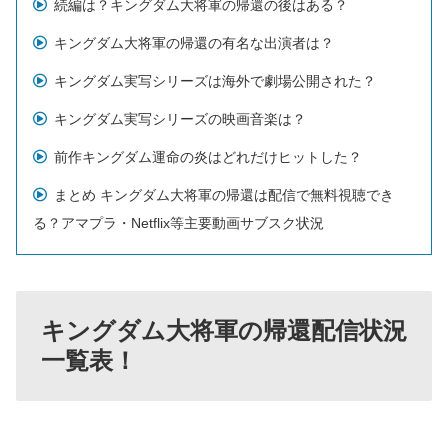
続編は？キングダム大将軍の帰還の後はある？
キングダム大将軍の帰還の有名な出演者は？
キングダム実写シリーズは海外で劇場公開された？
キングダム実写シリーズの映画音楽は？
前作キングダム運命の炎はどれだけヒットした？
まとめ キングダム大将軍の帰還は配信で無料視聴でき
る？アマプラ・Netflix等主要動画サブスク状況
キングダム大将軍の帰還配信状況
一覧表！