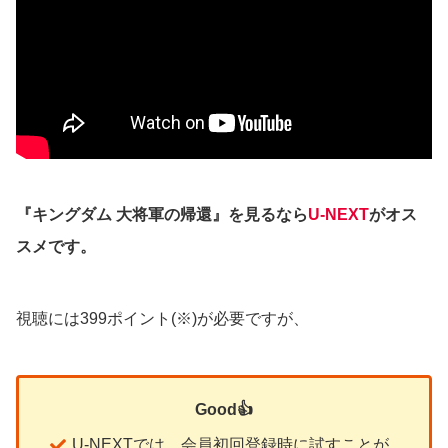
『キングダム 大将軍の帰還』を見るなら
U-NEXT
がオス
スメです。
視聴には399ポイント(※)が必要ですが、
Good👍
U-NEXTでは、会員初回登録時に試すことが