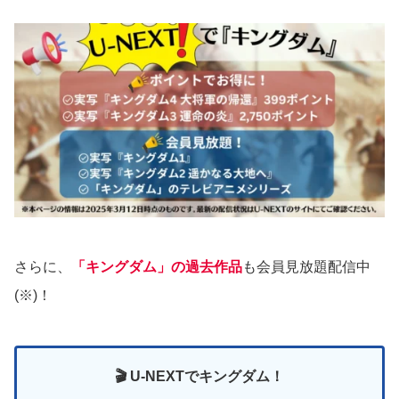
さらに、
「キングダム」の過去作品
も会員見放題配信中
(※)！
🎬 U-NEXTでキングダム！