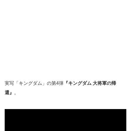
実写「キングダム」の第4弾
『キングダム 大将軍の帰
還』
。