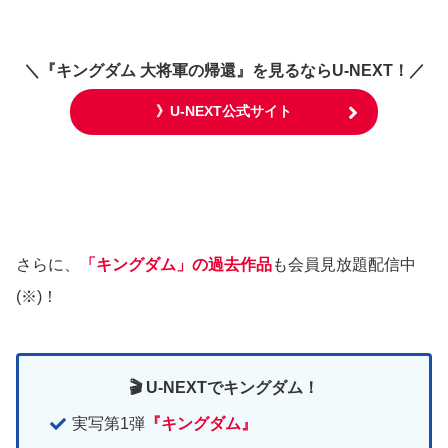
＼
『キングダム 大将軍の帰還』
を見るならU-NEXT！／
》U-NEXT公式サイト
さらに、
「キングダム」の過去作品
も会員見放題配信中
(※)！
🎬 U-NEXTでキングダム！
実写第1弾
『キングダム』