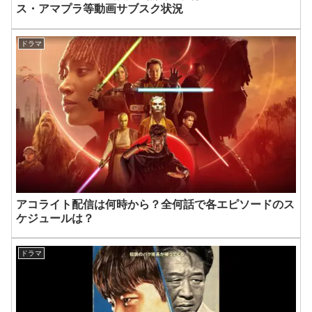
ス・アマプラ等動画サブスク状況
ドラマ
アコライト配信は何時から？全何話で各エピソードのス
ケジュールは？
ドラマ