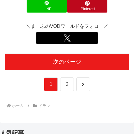
LINE
Pinterest
＼まーふのVODワールドをフォロー／
次のページ
次
1
2
へ
ホーム
ドラマ
人気記事