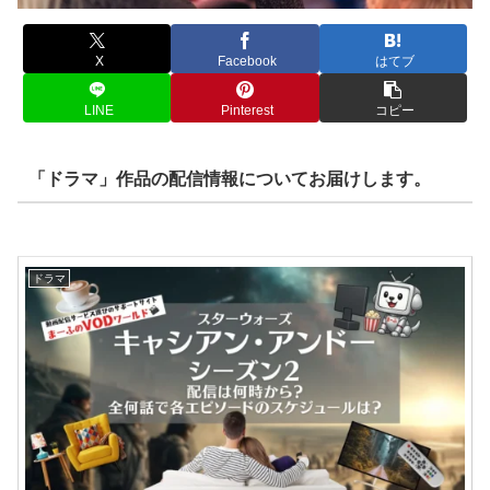
X
Facebook
はてブ
LINE
Pinterest
コピー
「ドラマ」作品の配信情報についてお届けします。
ドラマ