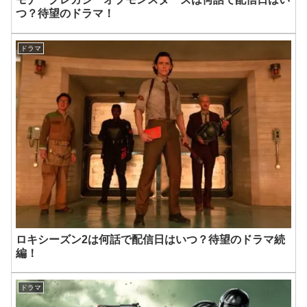
つ？待望のドラマ！
ドラマ
ロキシーズン2は何話で配信日はいつ？待望のドラマ続
編！
ドラマ