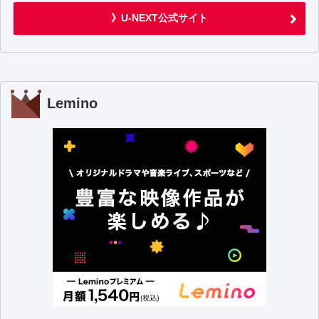
》U-NEXT公式サイト
Lemino