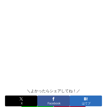
＼よかったらシェアしてね！／
X
Facebook
はてブ