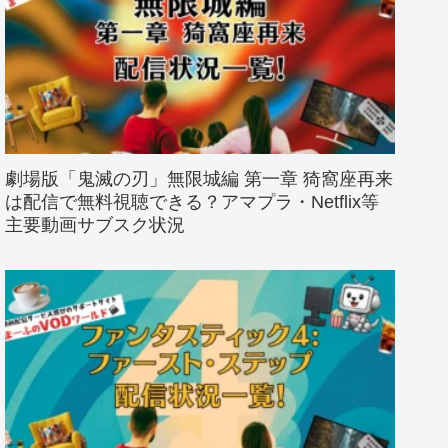
劇場版「鬼滅の刃」無限城編 第一章 猗窩座再来
は配信で無料視聴できる？アマプラ・Netflix等
主要動画サブスク状況