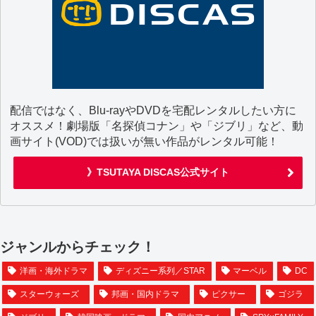
配信ではなく、Blu-rayやDVDを宅配レンタルしたい方に
オススメ！劇場版「名探偵コナン」や「ジブリ」など、動
画サイト(VOD)では扱いが無い作品がレンタル可能！
》TSUTAYA DISCAS公式サイト
ジャンルからチェック！
洋画・海外ドラマ
ディズニー系列／STAR
マーベル
DC
スターウォーズ
邦画・国内ドラマ
ピクサー
ゴジラ