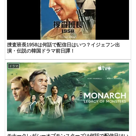
捜査班長1958は何話で配信日はいつ？イジェフン出
演・伝説の韓国ドラマ前日譚！
ドラマ
モナークレガシーオブモンスターズは何話で配信日はい