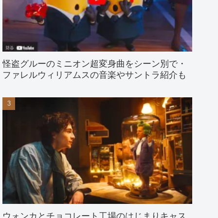
怪盗グルーのミニオン超変身曲をシーン別で・
ファレルウィリアムスの音楽やサントラ紹介も
ウォンカとチョコレート工場のはじまりキャス