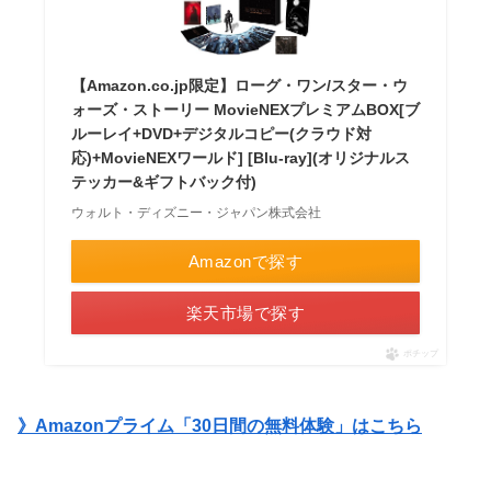
【Amazon.co.jp限定】ローグ・ワン/スター・ウ
ォーズ・ストーリー MovieNEXプレミアムBOX[ブ
ルーレイ+DVD+デジタルコピー(クラウド対
応)+MovieNEXワールド] [Blu-ray](オリジナルス
テッカー&ギフトバック付)
ウォルト・ディズニー・ジャパン株式会社
Amazonで探す
楽天市場で探す
ポチップ
》Amazonプライム「30日間の無料体験」はこちら