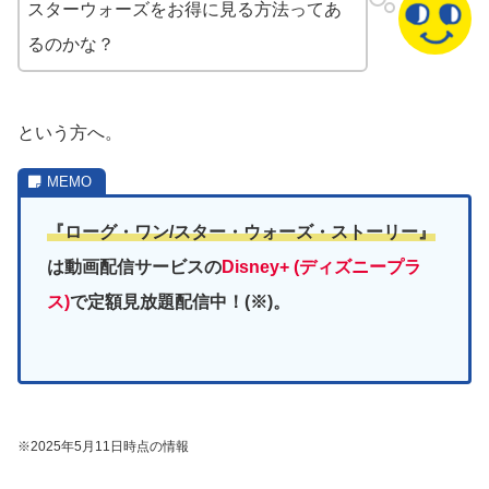
スターウォーズをお得に見る方法ってあ
るのかな？
という方へ。
『ローグ・ワン/スター・ウォーズ・ストーリー』
は動画配信サービスの
Disney+ (ディズニープラ
ス)
で定額見放題配信中！(※)。
※2025年5月11日時点の情報