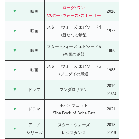
ローグ･ワン
▼
映画
2016
/スター･ウォーズ･ストーリー
スター･ウォーズ エピソード4
▼
映画
1977
/新たなる希望
スター･ウォーズ エピソード5
▼
映画
1980
/帝国の逆襲
スター･ウォーズ エピソード6
▼
映画
1983
/ジェダイの帰還
2019
▼
ドラマ
マンダロリアン
-2020
ボバ・フェット
▼
ドラマ
2021
/The Book of Boba Fett
アニメ
スター・ウォーズ
2018
▼
シリーズ
レジスタンス
-2019