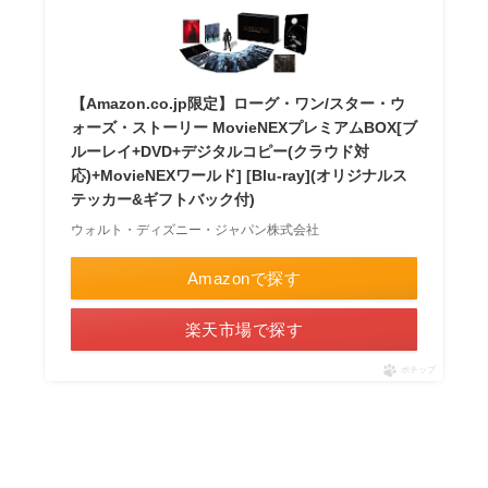
【Amazon.co.jp限定】ローグ・ワン/スター・ウ
ォーズ・ストーリー MovieNEXプレミアムBOX[ブ
ルーレイ+DVD+デジタルコピー(クラウド対
応)+MovieNEXワールド] [Blu-ray](オリジナルス
テッカー&ギフトバック付)
ウォルト・ディズニー・ジャパン株式会社
Amazonで探す
楽天市場で探す
ポチップ