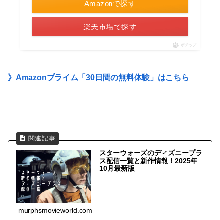
Amazonで探す
楽天市場で探す
ポチップ
》Amazonプライム「30日間の無料体験」はこちら
スターウォーズのディズニープラ
ス配信一覧と新作情報！2025年
10月最新版
murphsmovieworld.com