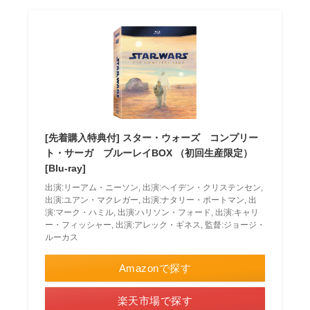
[先着購入特典付] スター・ウォーズ コンプリー
ト・サーガ ブルーレイBOX （初回生産限定）
[Blu-ray]
出演:リーアム・ニーソン, 出演:ヘイデン・クリステンセン,
出演:ユアン・マクレガー, 出演:ナタリー・ポートマン, 出
演:マーク・ハミル, 出演:ハリソン・フォード, 出演:キャリ
ー・フィッシャー, 出演:アレック・ギネス, 監督:ジョージ・
ルーカス
Amazonで探す
楽天市場で探す