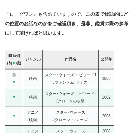
『ローグワン』も含めていますので、
この表で物語的にど
の位置のお話なのかをご確認頂き、是非、鑑賞の際の参考
にして頂ければと思います。
時系列
ジャンル
作品名
公開年
(前
▶
後)
前
スター･ウォーズ エピソード1
映画
1999
▼
/ファントム･メナス
スター･ウォーズ エピソード2
▼
映画
2002
/クローンの攻撃
アニメ
スター･ウォーズ
▼
2008
映画
/クローン･ウォーズ
アニメ
スター･ウォーズ
2008