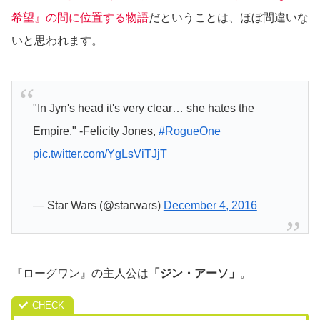
希望』の間に位置する物語
だということは、ほぼ間違いな
いと思われます。
"In Jyn's head it's very clear… she hates the
Empire." -Felicity Jones,
#RogueOne
pic.twitter.com/YgLsViTJjT
— Star Wars (@starwars)
December 4, 2016
『ローグワン』の主人公は
「ジン・アーソ」
。