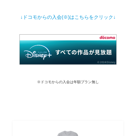
↓ドコモからの入会(※)はこちらをクリック↓
※ドコモからの入会は年額プラン無し