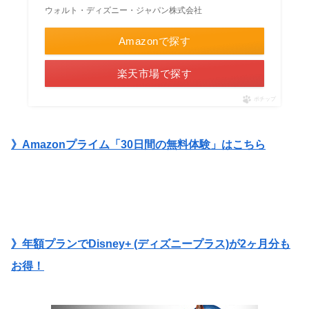
ウォルト・ディズニー・ジャパン株式会社
Amazonで探す
楽天市場で探す
ポチップ
》Amazonプライム「30日間の無料体験」はこちら
》年額プランでDisney+ (ディズニープラス)が2ヶ月分も
お得！