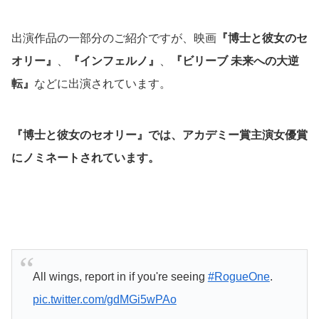
出演作品の一部分のご紹介ですが、映画
『博士と彼女のセ
オリー』
、
『インフェルノ』
、
『ビリーブ 未来への大逆
転』
などに出演されています。
『博士と彼女のセオリー』では、アカデミー賞主演女優賞
にノミネートされています。
All wings, report in if you're seeing
#RogueOne
.
pic.twitter.com/gdMGi5wPAo