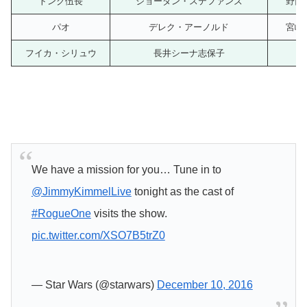
トンク伍長
ジョーダン・ステファンズ
野口
パオ
デレク・アーノルド
宮崎
フイカ・シリュウ
長井シーナ志保子
We have a mission for you… Tune in to
@JimmyKimmelLive
tonight as the cast of
#RogueOne
visits the show.
pic.twitter.com/XSO7B5trZ0
— Star Wars (@starwars)
December 10, 2016