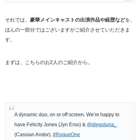
それでは、
豪華メインキャストの出演作品や経歴など
を、
ほんの一部分ではございますがご紹介させていただきま
す。
まずは、こちらのお2人のご紹介から。
A dynamic duo, on or off screen. We're happy to
have Felicity Jones (Jyn Erso) &
@diegoluna_
(Cassian Andor).
#RogueOne