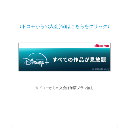
↓ドコモからの入会(※)はこちらをクリック↓
※ドコモからの入会は年額プラン無し