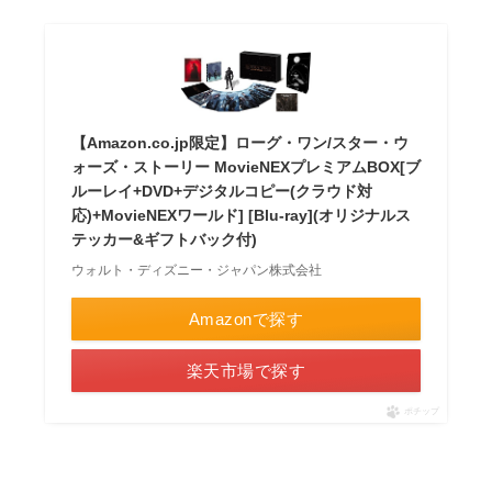
【Amazon.co.jp限定】ローグ・ワン/スター・ウ
ォーズ・ストーリー MovieNEXプレミアムBOX[ブ
ルーレイ+DVD+デジタルコピー(クラウド対
応)+MovieNEXワールド] [Blu-ray](オリジナルス
テッカー&ギフトバック付)
ウォルト・ディズニー・ジャパン株式会社
Amazonで探す
楽天市場で探す
ポチップ