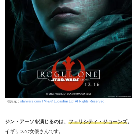
引用元：
starwars.com TM & © Lucasfilm Ltd. All Rights Reserved
ジン・アーソを演じるのは、
フェリシティ・ジョーンズ
。
イギリスの女優さんです。