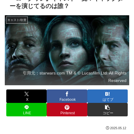
ーを演じてるのは誰？
キャスト/吹替
引用元：starwars.com TM & © Lucasfilm Ltd. All Rights
Reserved
X
Facebook
はてブ
LINE
Pinterest
コピー
2025.05.12