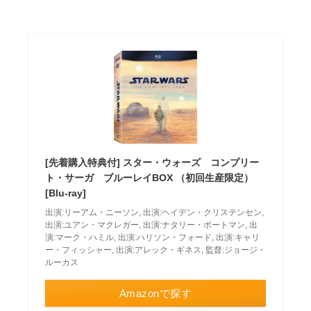
[先着購入特典付] スター・ウォーズ コンプリー
ト・サーガ ブルーレイBOX （初回生産限定）
[Blu-ray]
出演:リーアム・ニーソン, 出演:ヘイデン・クリステンセン,
出演:ユアン・マクレガー, 出演:ナタリー・ポートマン, 出
演:マーク・ハミル, 出演:ハリソン・フォード, 出演:キャリ
ー・フィッシャー, 出演:アレック・ギネス, 監督:ジョージ・
ルーカス
Amazonで探す