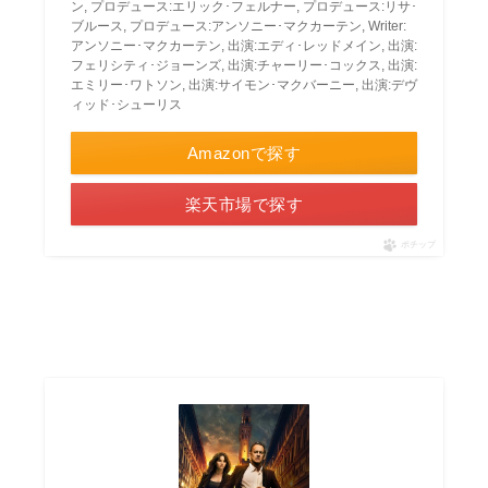
ン, プロデュース:エリック･フェルナー, プロデュース:リサ･
ブルース, プロデュース:アンソニー･マクカーテン, Writer:
アンソニー･マクカーテン, 出演:エディ･レッドメイン, 出演:
フェリシティ･ジョーンズ, 出演:チャーリー･コックス, 出演:
エミリー･ワトソン, 出演:サイモン･マクバーニー, 出演:デヴ
ィッド･シューリス
Amazonで探す
楽天市場で探す
ポチップ