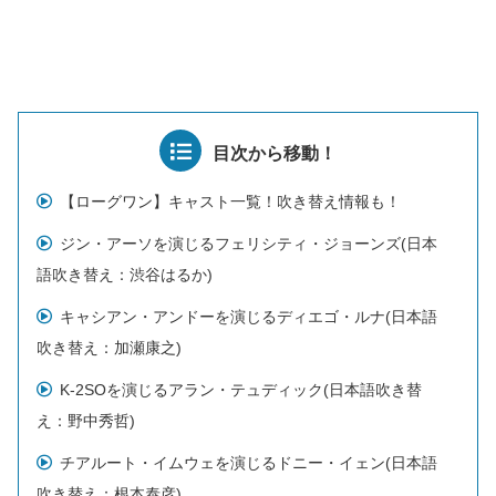
目次から移動！
【ローグワン】キャスト一覧！吹き替え情報も！
ジン・アーソを演じるフェリシティ・ジョーンズ(日本
語吹き替え：渋谷はるか)
キャシアン・アンドーを演じるディエゴ・ルナ(日本語
吹き替え：加瀬康之)
K-2SOを演じるアラン・テュディック(日本語吹き替
え：野中秀哲)
チアルート・イムウェを演じるドニー・イェン(日本語
吹き替え：根本泰彦)